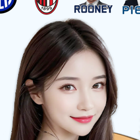
冠亚官方网站公司简介
的综合体育赛事直播与数据服务平台，专注于为体育迷打造
同步
等核心功能，为用户提供一站式的冠亚官方网站服务。
构稳定高效，全面适配 APP、PC 和移动网页端。在东南
获得便捷、可靠的服务体验。
100 万+
注册用户，服务网络覆盖十余国家与地区，日均访