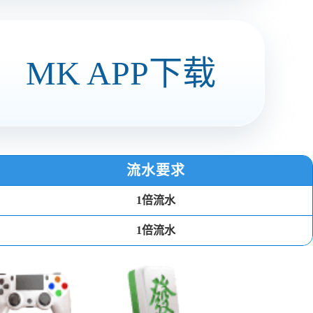
使命
台，我们始终以科技驱动、服务导向为核心，力
赖的体育数据与直播生态。
冠亚官方网站积极拓展创新边界，以高效响应用
的技术优势与服务口碑。
，从细节中优化每一次访问体验。
撑平台运行，提升数据响应速度与准确度。