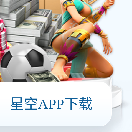
效率与数据稳定性。
风控识别成功率
99.2%