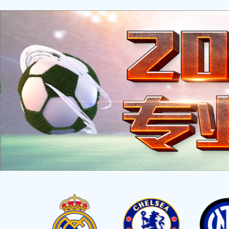
立即注册
冠亚官方网站
官网 
据平台
冠亚官方网站 OFFICIAL WEBSITE
自2022年创立以来，
冠亚官方网站
致力于为用户
杯、LPL在内的热门赛事直播与数据服务，广受
立即下载冠亚官方网站APP